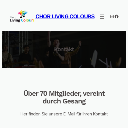
Zum
Inhalt
CHOR LIVING COLOURS
Instagra
Faceb
springen
Kontakt
Über 70 Mitglieder, vereint
durch Gesang
Hier finden Sie unsere E-Mail für Ihren Kontakt.